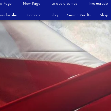
w Page
New Page
Lo que creemos
Involucrado
nos locales
Contacto
Blog
Search Results
Shop